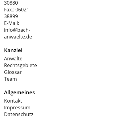
30880
Fax.: 06021
38899
E-Mail:
info@bach-
anwaelte.de
Kanzlei
Anwälte
Rechtsgebiete
Glossar
Team
Allgemeines
Kontakt
Impressum
Datenschutz