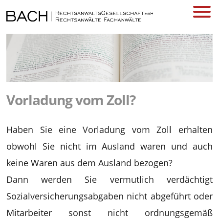
Vorladung vom Zoll?
Haben Sie eine Vorladung vom Zoll erhalten
obwohl Sie nicht im Ausland waren und auch
keine Waren aus dem Ausland bezogen?
Dann werden Sie vermutlich verdächtigt
Sozialversicherungsabgaben nicht abgeführt oder
Mitarbeiter sonst nicht ordnungsgemäß