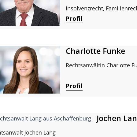
Insolvenzrecht, Familienrec
Profil
Charlotte Funke
Rechtsanwältin Charlotte F
Profil
Jochen La
tsanwalt Jochen Lang