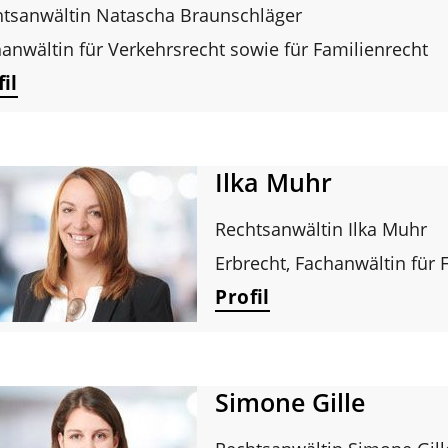
htsanwältin Natascha Braunschläger
anwältin für Verkehrsrecht sowie für Familienrecht
il
Ilka Muhr
Rechtsanwältin Ilka Muhr
Erbrecht, Fachanwältin für 
Profil
Simone Gille