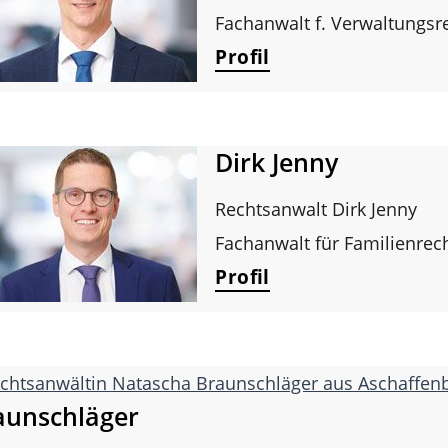
Fachanwalt f. Verwaltungsr
Profil
Dirk Jenny
Rechtsanwalt Dirk Jenny
Fachanwalt für Familienrech
Profil
aunschläger