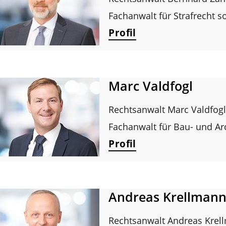
Fachanwalt für Strafrecht 
Profil
Marc Valdfogl
Rechtsanwalt Marc Valdfog
Fachanwalt für Bau- und Arc
Profil
Andreas Krellman
Rechtsanwalt Andreas Krel