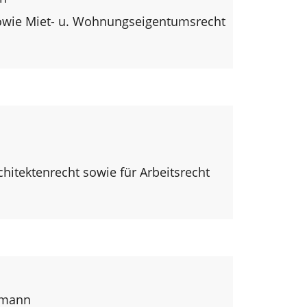
sowie Miet- u. Wohnungseigentumsrecht
l
hitektenrecht sowie für Arbeitsrecht
n
lmann