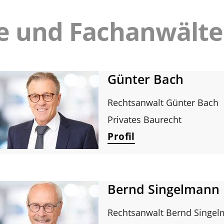
e und Fachanwälte
Günter Bach
Rechtsanwalt Günter Bach
Privates Baurecht
Profil
Bernd Singelmann
Rechtsanwalt Bernd Singe