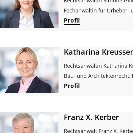
Rechtsanwältin Simone Gill
Fachanwältin für Urheber-
Profil
Katharina Kreusser
Rechtsanwältin Katharina K
Bau- und Architektenrecht,
Profil
Franz X. Kerber
Rechtsanwalt Franz X. Kerb