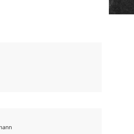
lmann