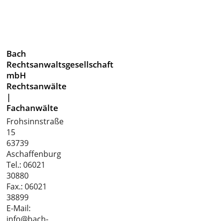
Bach
Rechtsanwaltsgesellschaft
mbH
Rechtsanwälte
|
Fachanwälte
Frohsinnstraße
15
63739
Aschaffenburg
Tel.:
06021
30880
Fax.: 06021
38899
E-Mail:
info@bach-