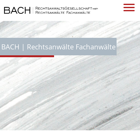
BACH | Rechtsanwälte Fachanwälte
KANZLEI