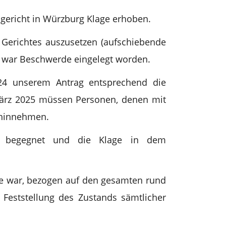
sgericht in Würzburg Klage erhoben.
 Gerichtes auszusetzen (aufschiebende
n war Beschwerde eingelegt worden.
024 unserem Antrag entsprechend die
März 2025 müssen Personen, denen mit
 hinnehmen.
en begegnet und die Klage in dem
ge war, bezogen auf den gesamten rund
 Feststellung des Zustands sämtlicher