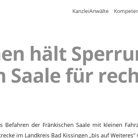
Kanzlei
Anwälte
Kompete
n hält Sperru
 Saale für rec
s Befahren der Fränkischen Saale mit kleinen Fahrz
recke im Landkreis Bad Kissingen „bis auf Weiteres“ 