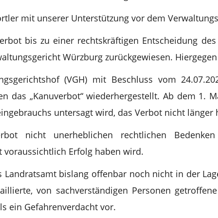
ortler mit unserer Unterstützung vor dem Verwaltung
erbot bis zu einer rechtskräftigen Entscheidung des
rwaltungsgericht Würzburg zurückgewiesen. Hiergege
ungsgerichtshof (VGH) mit Beschluss vom 24.07.2
en das „Kanuverbot“ wiederhergestellt. Ab dem 1. 
ngebrauchs untersagt wird, das Verbot nicht länger
bot nicht unerheblichen rechtlichen Bedenk
voraussichtlich Erfolg haben wird.
 Landratsamt bislang offenbar noch nicht in der La
aillierte, von sachverständigen Personen getroffene
ls ein Gefahrenverdacht vor.