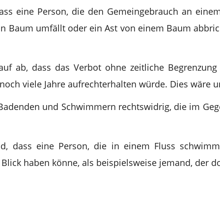
 dass eine Person, die den Gemeingebrauch an eine
n Baum umfällt oder ein Ast von einem Baum abbricht
auf ab, dass das Verbot ohne zeitliche Begrenzung 
noch viele Jahre aufrechterhalten würde. Dies wäre 
 Badenden und Schwimmern rechtswidrig, die im Geg
and, dass eine Person, die in einem Fluss schwim
lick haben könne, als beispielsweise jemand, der do