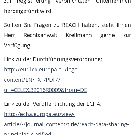
zur Registrierung verpflichteten Unternehmen
herbeigeführt wird.
Sollten Sie Fragen zu REACH haben, steht Ihnen
Herr Rechtsanwalt Krellmann gerne zur
Verfügung.
Link zu der Durchführungsverordnung:
http://eur-lex.europa.eu/legal-
content/EN/TXT/PDF/?
uri=CELEX:32016R0009&from=DE
Link zu der Veröffentlichung der ECHA:
http://echa.europa.eu/view-
article/-/journal_content/title/reach-data-sharing-
principles-clarified