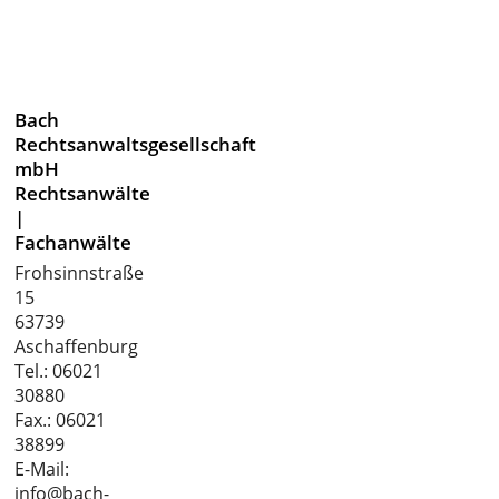
Bach
Rechtsanwaltsgesellschaft
mbH
Rechtsanwälte
|
Fachanwälte
Frohsinnstraße
15
63739
Aschaffenburg
Tel.:
06021
30880
Fax.: 06021
38899
E-Mail:
info@bach-