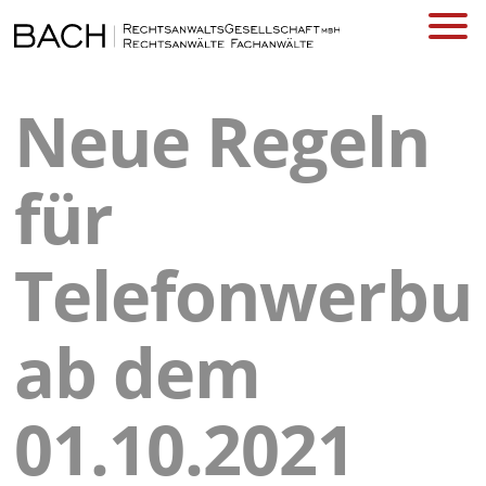
Neue Regeln
für
Telefonwerbu
ab dem
01.10.2021