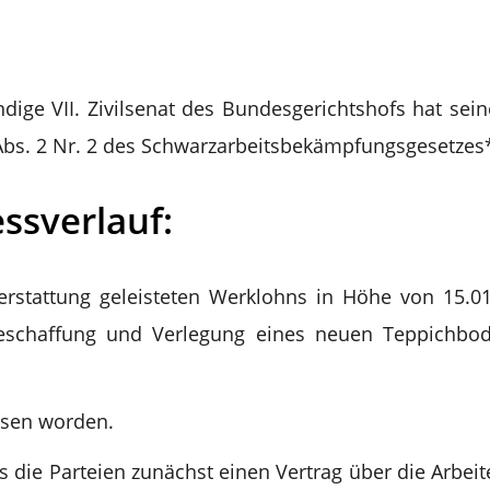
ndige VII. Zivilsenat des Bundesgerichtshofs hat s
 Abs. 2 Nr. 2 des Schwarzarbeitsbekämpfungsgesetzes
ssverlauf:
erstattung geleisteten Werklohns in Höhe von 15.
 Beschaffung und Verlegung eines neuen Teppichbo
esen worden.
ss die Parteien zunächst einen Vertrag über die Arbe