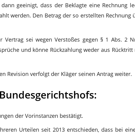
dann geeinigt, dass der Beklagte eine Rechnung le
gezahlt werden. Den Betrag der so erstellten Rechnung 
er Vertrag sei wegen Verstoßes gegen § 1 Abs. 2 N
prüche und könne Rückzahlung weder aus Rücktritt 
n Revision verfolgt der Kläger seinen Antrag weiter.
 Bundesgerichtshofs:
ngen der Vorinstanzen bestätigt.
hreren Urteilen seit 2013 entschieden, dass bei ein