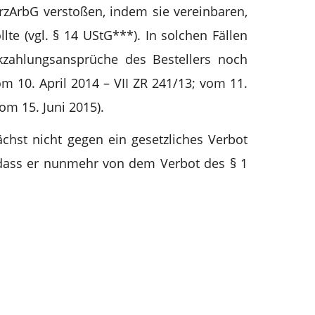
arzArbG verstoßen, indem sie vereinbaren,
te (vgl. § 14 UStG***). In solchen Fällen
zahlungsansprüche des Bestellers noch
 10. April 2014 – VII ZR 241/13; vom 11.
om 15. Juni 2015).
chst nicht gegen ein gesetzliches Verbot
 dass er nunmehr von dem Verbot des § 1