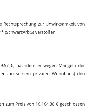
eine Rechtsprechung zur Unwirksamkeit von
** (SchwarzArbG) verstoßen.
019,57 €, nachdem er wegen Mängeln der
dens in seinem privaten Wohnhaus) den
iten zum Preis von 16.164,38 € geschlossen