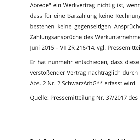
Abrede" ein Werkvertrag nichtig ist, wen
dass für eine Barzahlung keine Rechnung 
bestehen keine gegenseitigen Ansprüc
Zahlungsansprüche des Werkunternehmers 
Juni 2015 – VII ZR 216/14, vgl. Pressemit
Er hat nunmehr entschieden, dass diese 
verstoßender Vertrag nachträglich durc
Abs. 2 Nr. 2 SchwarzArbG** erfasst wird.
Quelle: Pressemitteilung Nr. 37/2017 de