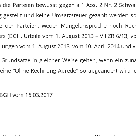
n die Parteien bewusst gegen § 1 Abs. 2 Nr. 2 Schw
gestellt und keine Umsatzsteuer gezahlt werden soll
he der Parteien, weder Mängelansprüche noch Rück
(BGH, Urteile vom 1. August 2013 – VII ZR 6/13; vom
teilungen vom 1. August 2013, vom 10. April 2014 und v
Grundsätze in gleicher Weise gelten, wenn ein zunä
h eine "Ohne-Rechnung-Abrede" so abgeändert wird,
s BGH vom 16.03.2017