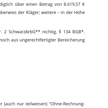
diglich über einen Betrag von 8.619,57 €
überwies der Kläger; weitere – in der Höhe
r. 2 SchwarzArbG** nichtig, § 134 BGB*.
noch aus ungerechtfertigter Bereicherung
er (auch nur teilweisen) "Ohne-Rechnung-