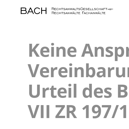
Keine Anspr
Vereinbaru
Urteil des 
VII ZR 197/