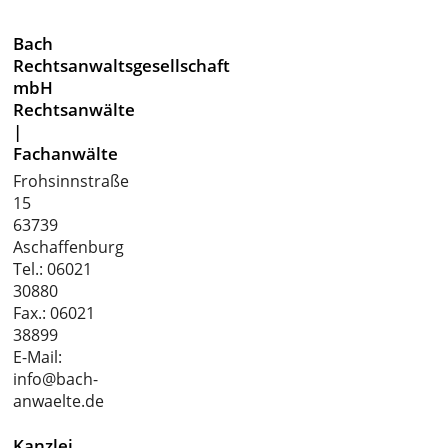
Bach
Rechtsanwaltsgesellschaft
mbH
Rechtsanwälte
|
Fachanwälte
Frohsinnstraße
15
63739
Aschaffenburg
Tel.:
06021
30880
Fax.: 06021
38899
E-Mail:
info@bach-
anwaelte.de
Kanzlei