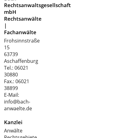
Rechtsanwaltsgesellschaft
mbH
Rechtsanwälte
|
Fachanwälte
Frohsinnstraße
15
63739
Aschaffenburg
Tel.:
06021
30880
Fax.: 06021
38899
E-Mail:
info@bach-
anwaelte.de
Kanzlei
Anwälte
Rechtsgebiete