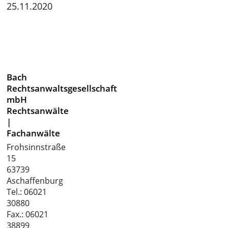
25.11.2020
Bach
Rechtsanwaltsgesellschaft
mbH
Rechtsanwälte
|
Fachanwälte
Frohsinnstraße
15
63739
Aschaffenburg
Tel.:
06021
30880
Fax.: 06021
38899